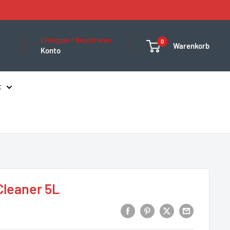
Einloggen / Registrieren
0
Warenkorb
Konto
t
Cleaner 5L