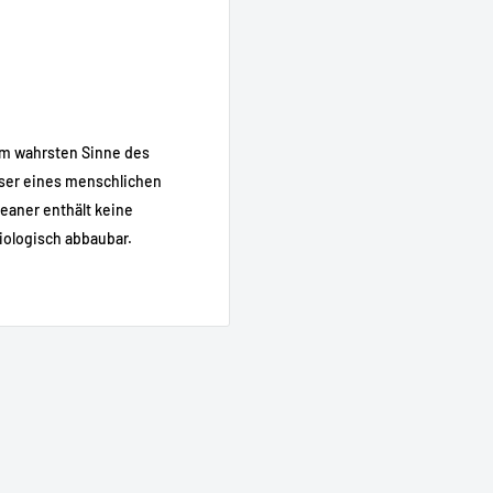
im wahrsten Sinne des
ser eines menschlichen
eaner enthält keine
iologisch abbaubar.