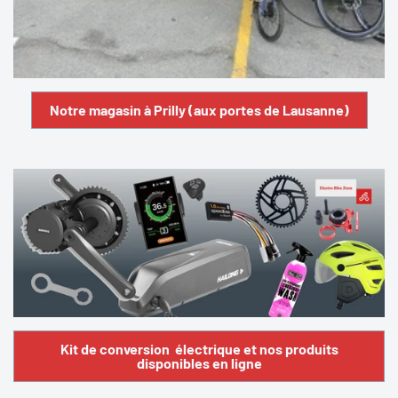
Notre magasin à Prilly (aux portes de Lausanne)
Kit de conversion électrique et nos produits
disponibles en ligne