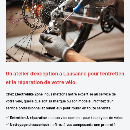
Un atelier d'exception à Lausanne pour l'entretien
et la réparation de votre vélo
Chez
Electrobike Zone
, nous mettons notre expertise au service de
votre vélo, quelle que soit sa marque ou son modèle. Profitez d’un
service professionnel et minutieux pour rouler en toute sérénité.
✅
Entretien & réparation
: un service complet pour tous types de vélos
✅
Nettoyage ultrasonique
: offrez à vos composants une propreté