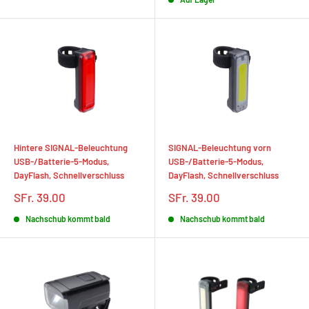
Hintere SIGNAL-Beleuchtung
SIGNAL-Beleuchtung vorn
USB-/Batterie-5-Modus,
USB-/Batterie-5-Modus,
DayFlash, Schnellverschluss
DayFlash, Schnellverschluss
Sonderpreis
Sonderpreis
SFr. 39.00
SFr. 39.00
Nachschub kommt bald
Nachschub kommt bald