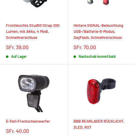
Frontleuchte Stud50 Strap 200
Hintere SIGNAL-Beleuchtung
Lumen, mit Akku, 4 Modi,
USB-/Batterie-5-Modus,
Schnellverschluss
DayFlash, Schnellverschluss
Sonderpreis
Sonderpreis
SFr. 39.00
SFr. 70.00
Auf Lager
Nachschub kommt bald
E-Fati-Frontscheinwerfer
BBB REARLASER RÜCKLICHT,
3LED, ROT
Sonderpreis
SFr. 40.00